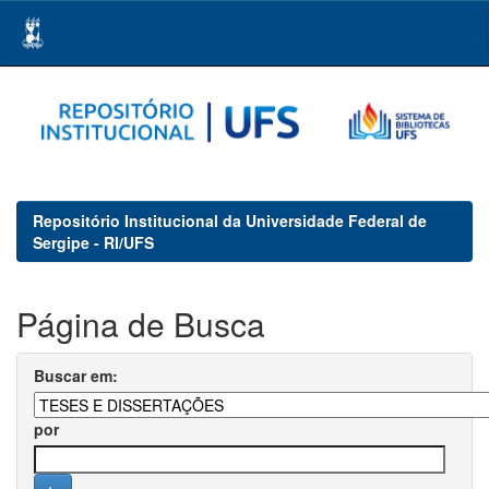
Skip
navigation
Repositório Institucional da Universidade Federal de
Sergipe - RI/UFS
Página de Busca
Buscar em:
por