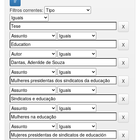
Filtros correntes: