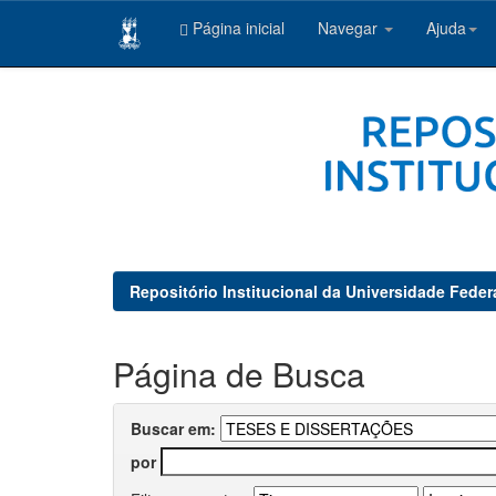
Página inicial
Navegar
Ajuda
Skip
navigation
Repositório Institucional da Universidade Feder
Página de Busca
Buscar em:
por