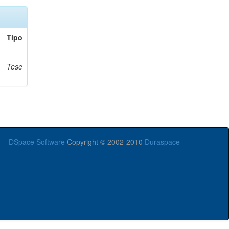
Tipo
Tese
DSpace Software
Copyright © 2002-2010
Duraspace