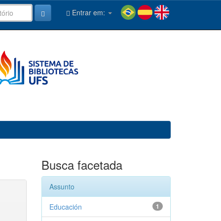
Entrar em:
Busca facetada
Assunto
Educación
1