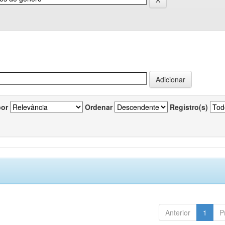
por
Ordenar
Registro(s)
Anterior
1
P