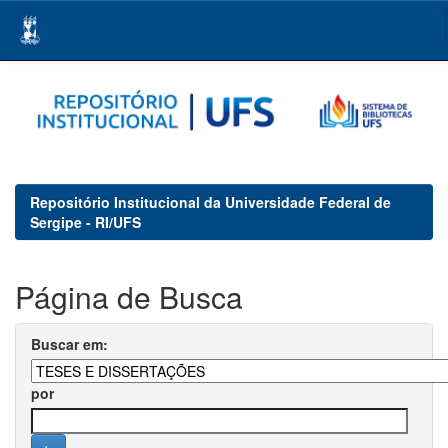
Skip
navigation
Repositório Institucional da Universidade Federal de
Sergipe - RI/UFS
Página de Busca
Buscar em:
por