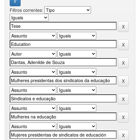
Filtros correntes: