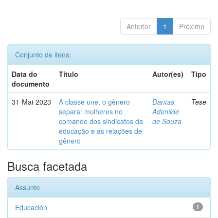
Anterior
1
Próximo
Conjunto de itens:
Data do
Título
Autor(es)
Tipo
documento
31-Mai-2023
A classe une, o gênero
Dantas,
Tese
separa: mulheres no
Adenilde
comando dos sindicatos da
de Souza
educação e as relações de
gênero
Busca facetada
Assunto
Educación
1