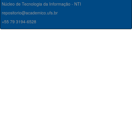
Núcleo de Tecnologia da Informação - NTI
repositorio@academico.ufs.br
+55 79 3194-6528