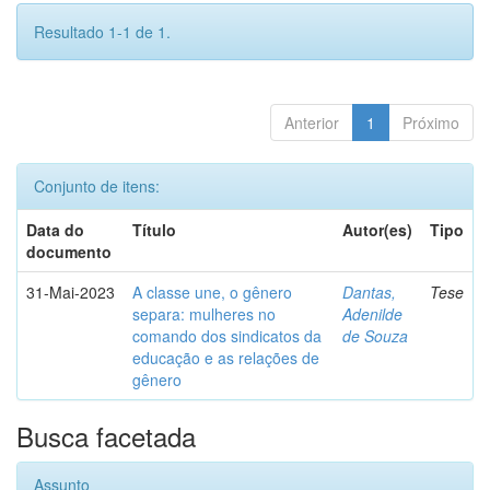
Resultado 1-1 de 1.
Anterior
1
Próximo
Conjunto de itens:
Data do
Título
Autor(es)
Tipo
documento
31-Mai-2023
A classe une, o gênero
Dantas,
Tese
separa: mulheres no
Adenilde
comando dos sindicatos da
de Souza
educação e as relações de
gênero
Busca facetada
Assunto