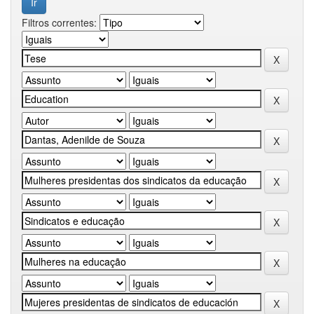
Filtros correntes: