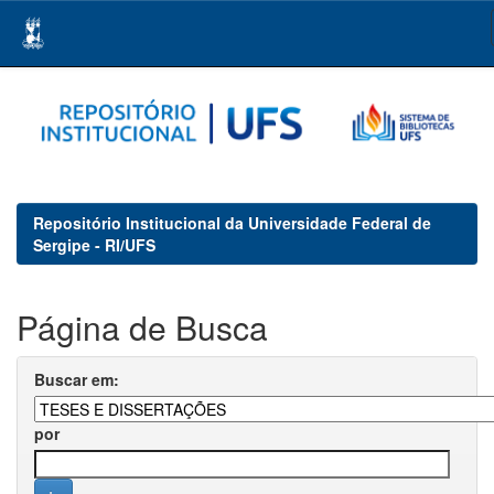
Skip
navigation
Repositório Institucional da Universidade Federal de
Sergipe - RI/UFS
Página de Busca
Buscar em:
por