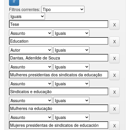
Filtros correntes: