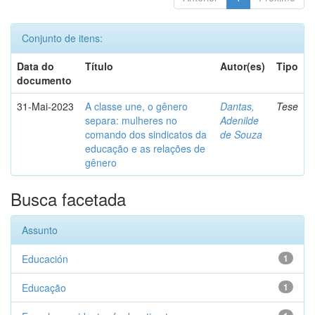
Conjunto de itens:
Data do
Título
Autor(es)
Tipo
documento
31-Mai-2023
A classe une, o gênero
Dantas,
Tese
separa: mulheres no
Adenilde
comando dos sindicatos da
de Souza
educação e as relações de
gênero
Busca facetada
Assunto
Educación
1
Educação
1