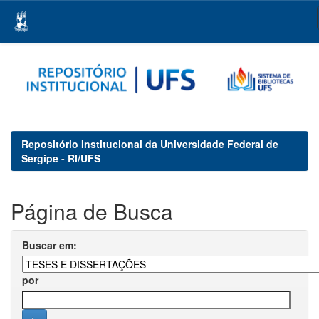
Skip
navigation
Repositório Institucional da Universidade Federal de
Sergipe - RI/UFS
Página de Busca
Buscar em:
por