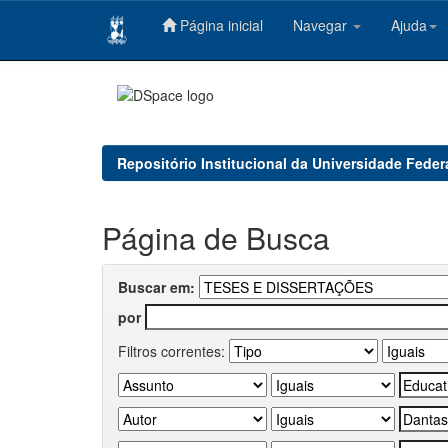
Página inicial
Navegar
Ajuda
Skip
navigation
Repositório Institucional da Universidade Feder
Página de Busca
Buscar em:
por
Filtros correntes: