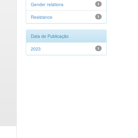
Gender relations
1
Resistance
1
Data de Publicação
2023
1