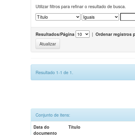
Utilizar filtros para refinar o resultado de busca.
Resultados/Página
|
Ordenar registros 
Resultado 1-1 de 1.
Conjunto de itens:
Data do
Título
documento