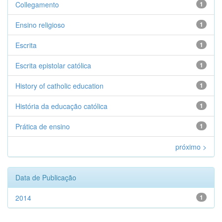
Collegamento
1
Ensino religioso
1
Escrita
1
Escrita epistolar católica
1
History of catholic education
1
História da educação católica
1
Prática de ensino
1
próximo >
Data de Publicação
2014
1