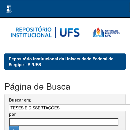
Skip
navigation
Repositório Institucional da Universidade Federal de
Sergipe - RI/UFS
Página de Busca
Buscar em:
por