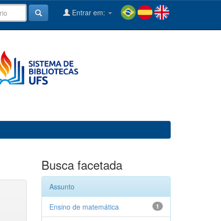
Entrar em:
Busca facetada
Assunto
Ensino de matemática
1