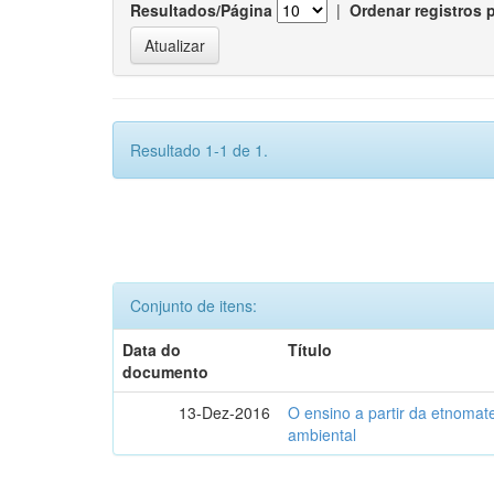
Resultados/Página
|
Ordenar registros 
Resultado 1-1 de 1.
Conjunto de itens:
Data do
Título
documento
13-Dez-2016
O ensino a partir da etnoma
ambiental