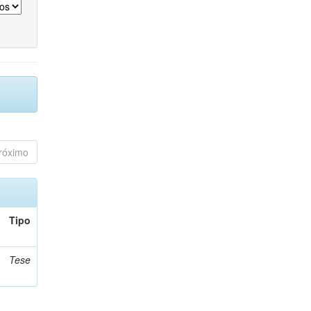
róximo
Tipo
Tese