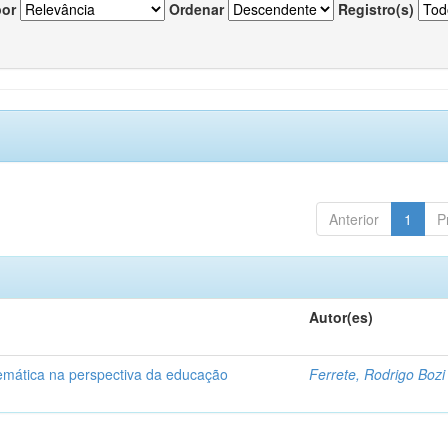
por
Ordenar
Registro(s)
Anterior
1
P
Autor(es)
temática na perspectiva da educação
Ferrete, Rodrigo Bozi