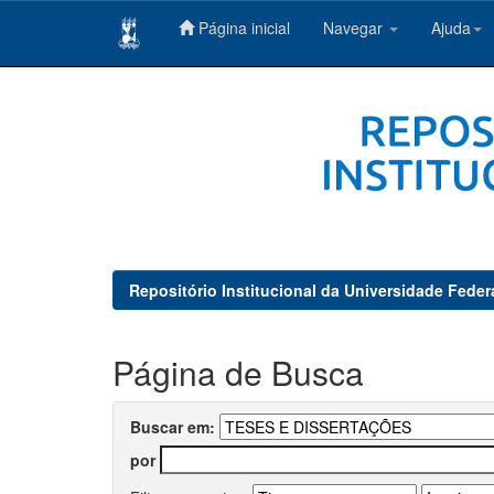
Página inicial
Navegar
Ajuda
Skip
navigation
Repositório Institucional da Universidade Feder
Página de Busca
Buscar em:
por