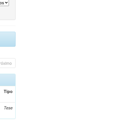
róximo
Tipo
Tese