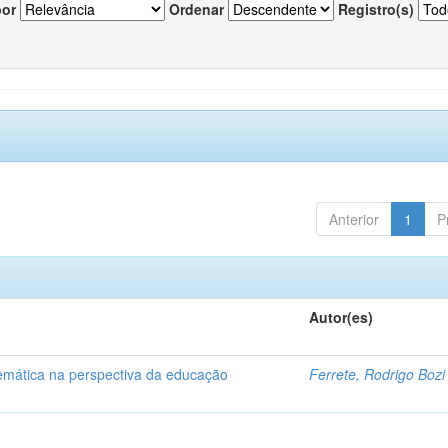
por
Ordenar
Registro(s)
Anterior
1
P
Autor(es)
temática na perspectiva da educação
Ferrete, Rodrigo Bozi