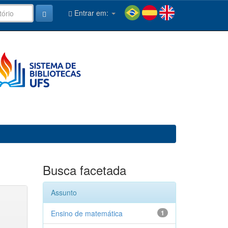
Entrar em:
Busca facetada
Assunto
Ensino de matemática
1