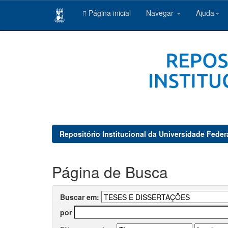
Página inicial
Navegar
Ajuda
Skip
navigation
Repositório Institucional da Universidade Feder
Página de Busca
Buscar em:
por