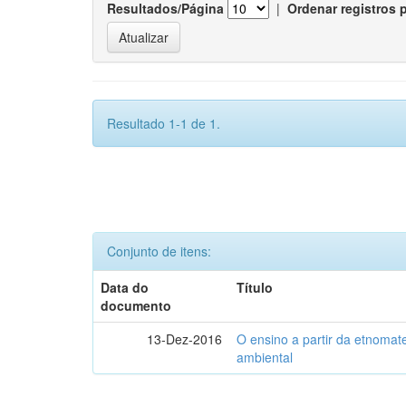
Resultados/Página
|
Ordenar registros 
Resultado 1-1 de 1.
Conjunto de itens:
Data do
Título
documento
13-Dez-2016
O ensino a partir da etnoma
ambiental