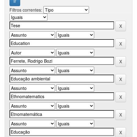
Filtros correntes: