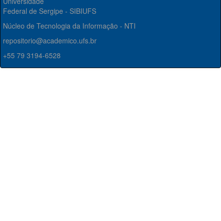
Universidade
Federal de Sergipe - SIBIUFS
Núcleo de Tecnologia da Informação - NTI
repositorio@academico.ufs.br
+55 79 3194-6528