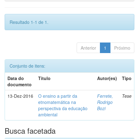
Resultado 1-1 de 1.
Anterior
1
Próximo
Conjunto de itens:
Data do
Título
Autor(es)
Tipo
documento
13-Dez-2016
O ensino a partir da
Ferrete,
Tese
etnomatemática na
Rodrigo
perspectiva da educação
Bozi
ambiental
Busca facetada