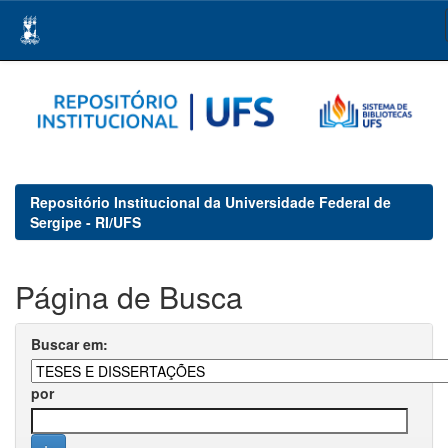
Skip
navigation
Repositório Institucional da Universidade Federal de
Sergipe - RI/UFS
Página de Busca
Buscar em:
por