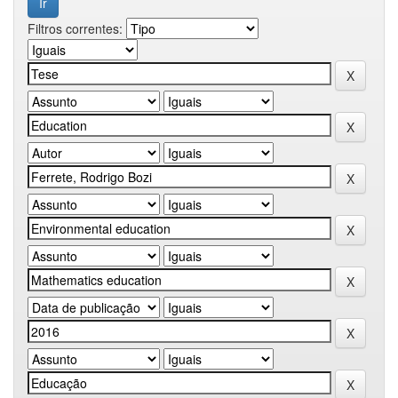
Filtros correntes: