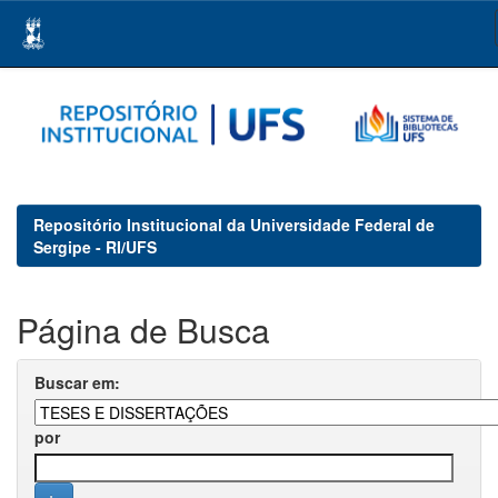
Skip
navigation
Repositório Institucional da Universidade Federal de
Sergipe - RI/UFS
Página de Busca
Buscar em:
por