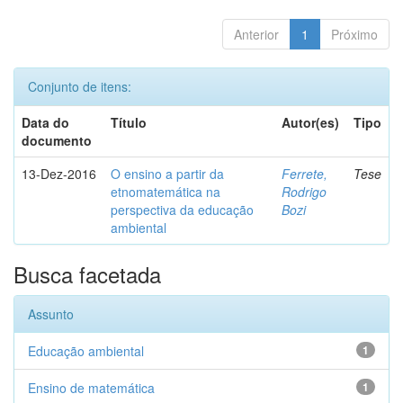
Anterior
1
Próximo
Conjunto de itens:
Data do
Título
Autor(es)
Tipo
documento
13-Dez-2016
O ensino a partir da
Ferrete,
Tese
etnomatemática na
Rodrigo
perspectiva da educação
Bozi
ambiental
Busca facetada
Assunto
Educação ambiental
1
Ensino de matemática
1