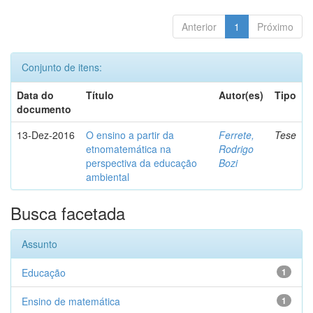
Anterior
1
Próximo
Conjunto de itens:
Data do
Título
Autor(es)
Tipo
documento
13-Dez-2016
O ensino a partir da
Ferrete,
Tese
etnomatemática na
Rodrigo
perspectiva da educação
Bozi
ambiental
Busca facetada
Assunto
Educação
1
Ensino de matemática
1