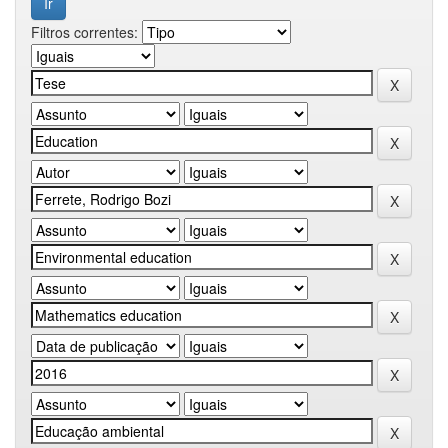
Filtros correntes: