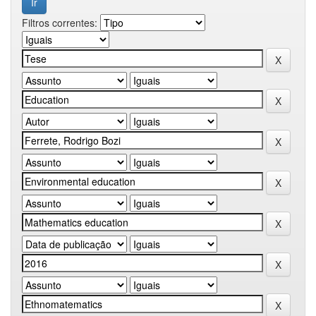
Filtros correntes: