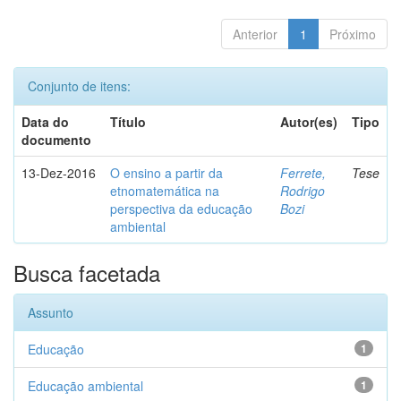
Anterior
1
Próximo
Conjunto de itens:
Data do
Título
Autor(es)
Tipo
documento
13-Dez-2016
O ensino a partir da
Ferrete,
Tese
etnomatemática na
Rodrigo
perspectiva da educação
Bozi
ambiental
Busca facetada
Assunto
Educação
1
Educação ambiental
1