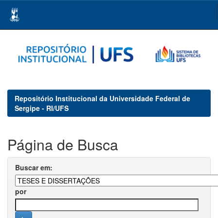
Skip
navigation
Repositório Institucional da Universidade Federal de
Sergipe - RI/UFS
Página de Busca
Buscar em:
por