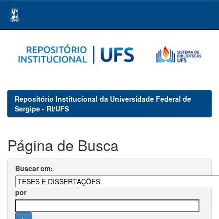
Skip
navigation
Repositório Institucional da Universidade Federal de
Sergipe - RI/UFS
Página de Busca
Buscar em:
por