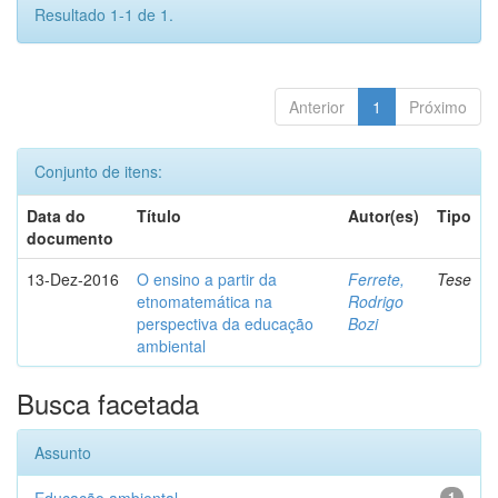
Resultado 1-1 de 1.
Anterior
1
Próximo
Conjunto de itens:
Data do
Título
Autor(es)
Tipo
documento
13-Dez-2016
O ensino a partir da
Ferrete,
Tese
etnomatemática na
Rodrigo
perspectiva da educação
Bozi
ambiental
Busca facetada
Assunto
1