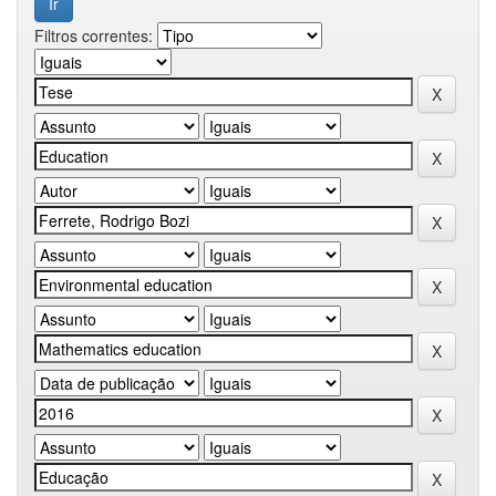
Filtros correntes: