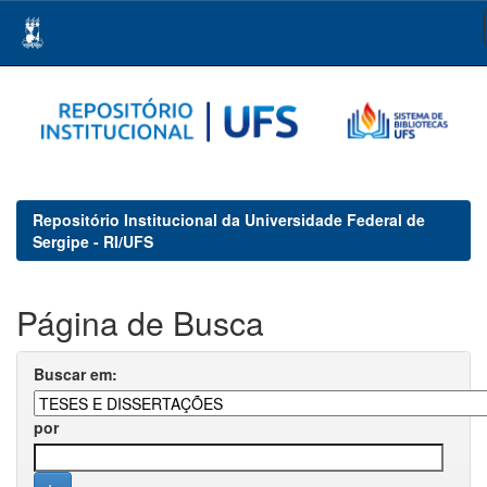
Skip
navigation
Repositório Institucional da Universidade Federal de
Sergipe - RI/UFS
Página de Busca
Buscar em:
por