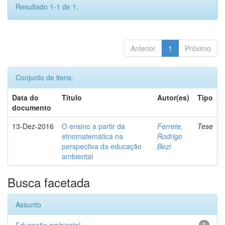
Resultado 1-1 de 1.
Anterior
1
Próximo
Conjunto de itens:
Data do
Título
Autor(es)
Tipo
documento
13-Dez-2016
O ensino a partir da
Ferrete,
Tese
etnomatemática na
Rodrigo
perspectiva da educação
Bozi
ambiental
Busca facetada
Assunto
1