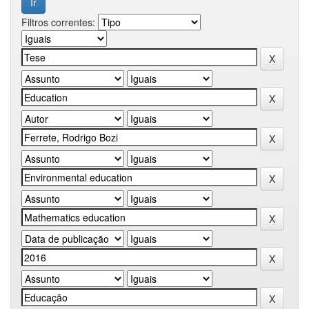
Filtros correntes: