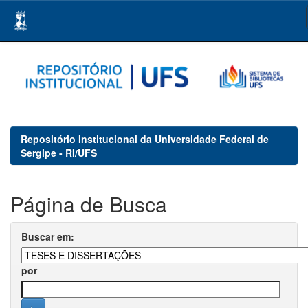
Skip
navigation
Repositório Institucional da Universidade Federal de
Sergipe - RI/UFS
Página de Busca
Buscar em:
por