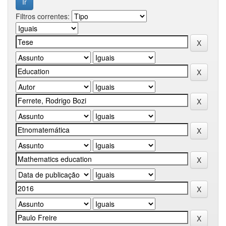
Filtros correntes: