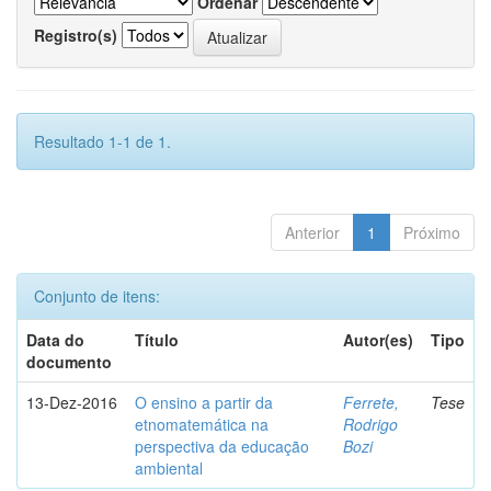
Ordenar
Registro(s)
Resultado 1-1 de 1.
Anterior
1
Próximo
Conjunto de itens:
Data do
Título
Autor(es)
Tipo
documento
13-Dez-2016
O ensino a partir da
Ferrete,
Tese
etnomatemática na
Rodrigo
perspectiva da educação
Bozi
ambiental