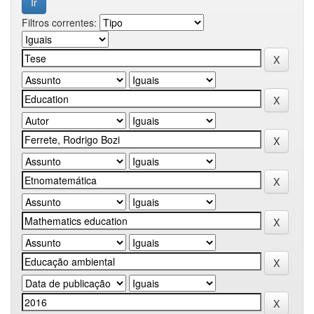
Filtros correntes: