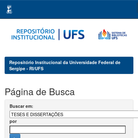
Skip
navigation
Repositório Institucional da Universidade Federal de
Sergipe - RI/UFS
Página de Busca
Buscar em:
por