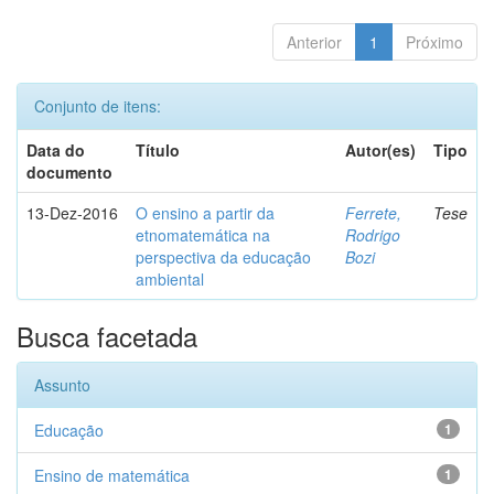
Anterior
1
Próximo
Conjunto de itens:
Data do
Título
Autor(es)
Tipo
documento
13-Dez-2016
O ensino a partir da
Ferrete,
Tese
etnomatemática na
Rodrigo
perspectiva da educação
Bozi
ambiental
Busca facetada
Assunto
Educação
1
Ensino de matemática
1