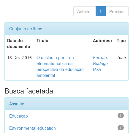
Anterior
1
Próximo
Conjunto de itens:
Data do
Título
Autor(es)
Tipo
documento
13-Dez-2016
O ensino a partir da
Ferrete,
Tese
etnomatemática na
Rodrigo
perspectiva da educação
Bozi
ambiental
Busca facetada
Assunto
Educação
1
Environmental education
1