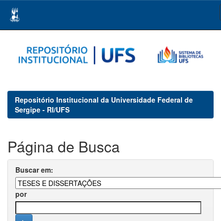
Skip
navigation
Repositório Institucional da Universidade Federal de
Sergipe - RI/UFS
Página de Busca
Buscar em:
por