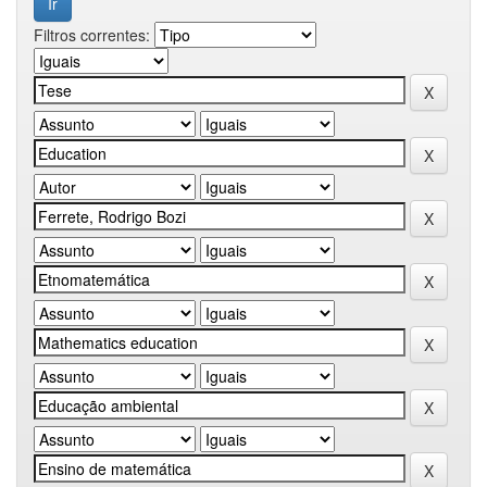
Filtros correntes: