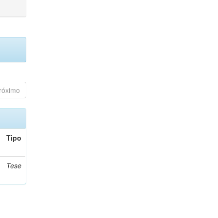
róximo
Tipo
Tese