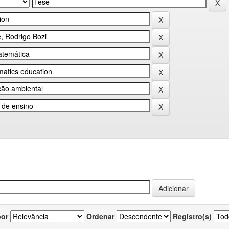
por
Ordenar
Registro(s)