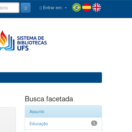
Entrar em:
Busca facetada
Assunto
Educação
1