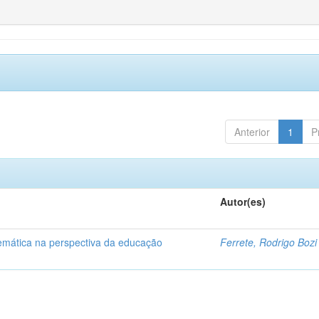
Anterior
1
P
Autor(es)
temática na perspectiva da educação
Ferrete, Rodrigo Bozi