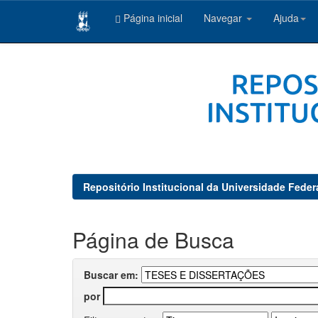
Página inicial
Navegar
Ajuda
Skip
navigation
Repositório Institucional da Universidade Feder
Página de Busca
Buscar em:
por