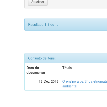
Resultado 1-1 de 1.
Conjunto de itens:
Data do
Título
documento
13-Dez-2016
O ensino a partir da etnoma
ambiental