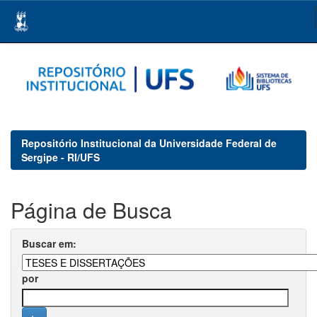
Skip
navigation
Repositório Institucional da Universidade Federal de
Sergipe - RI/UFS
Página de Busca
Buscar em:
por