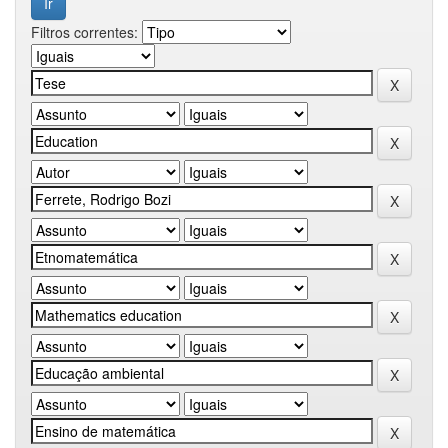
Filtros correntes: