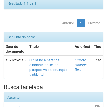
Resultado 1-1 de 1.
Anterior
1
Próximo
Conjunto de itens:
Data do
Título
Autor(es)
Tipo
documento
13-Dez-2016
O ensino a partir da
Ferrete,
Tese
etnomatemática na
Rodrigo
perspectiva da educação
Bozi
ambiental
Busca facetada
Assunto
1