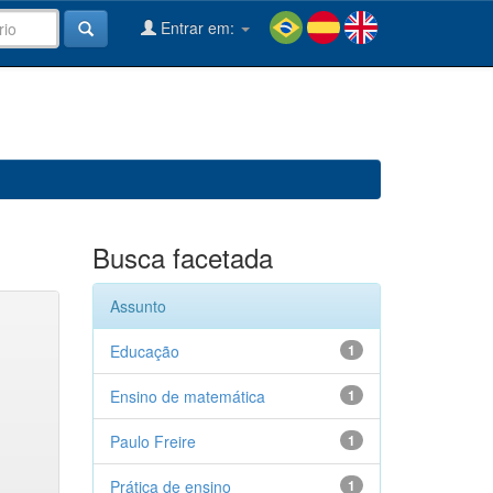
Entrar em:
Busca facetada
Assunto
Educação
1
Ensino de matemática
1
Paulo Freire
1
Prática de ensino
1