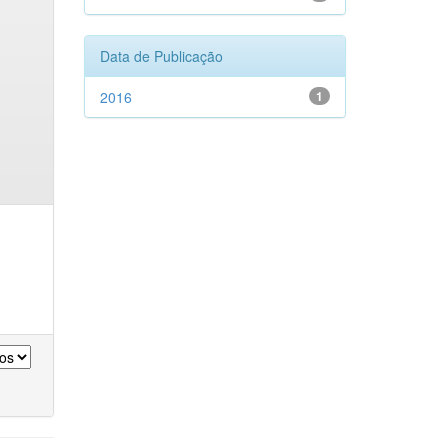
Data de Publicação
2016
1