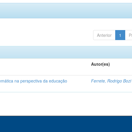
Anterior
1
P
Autor(es)
temática na perspectiva da educação
Ferrete, Rodrigo Bozi