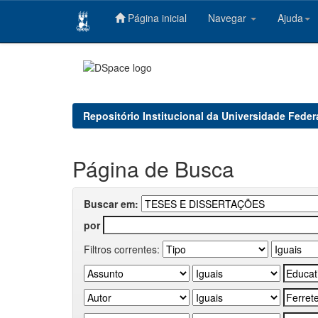
Página inicial
Navegar
Ajuda
Skip
navigation
Repositório Institucional da Universidade Feder
Página de Busca
Buscar em:
por
Filtros correntes: