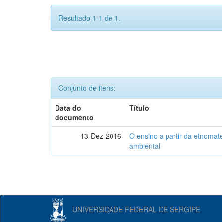
Resultado 1-1 de 1.
Conjunto de itens:
Data do
Título
documento
13-Dez-2016
O ensino a partir da etnoma
ambiental
UNIVERSIDADE FEDERAL DE SERGIPE