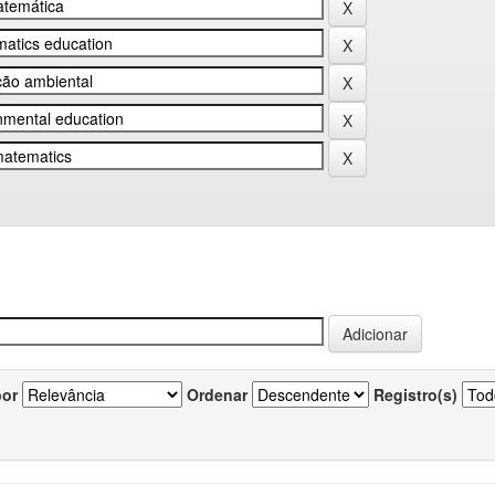
por
Ordenar
Registro(s)