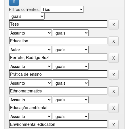
Filtros correntes: