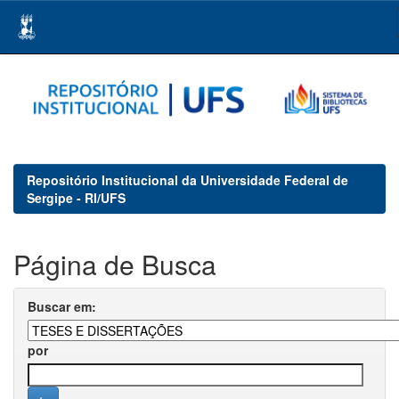
Skip
navigation
Repositório Institucional da Universidade Federal de
Sergipe - RI/UFS
Página de Busca
Buscar em:
por