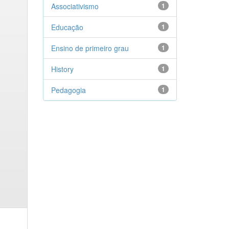
Associativismo
1
Educação
1
Ensino de primeiro grau
1
History
1
Pedagogia
1