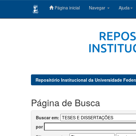
Página inicial
Navegar
Ajuda
Skip
navigation
Repositório Institucional da Universidade Feder
Página de Busca
Buscar em:
por