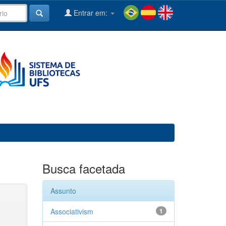
Entrar em:
Busca facetada
Assunto
Associativism
1