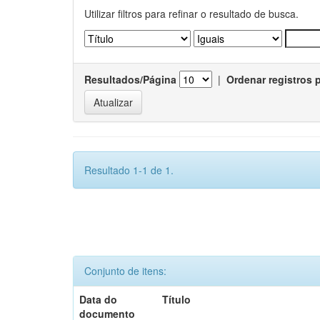
Utilizar filtros para refinar o resultado de busca.
Resultados/Página
|
Ordenar registros 
Resultado 1-1 de 1.
Conjunto de itens:
Data do
Título
documento