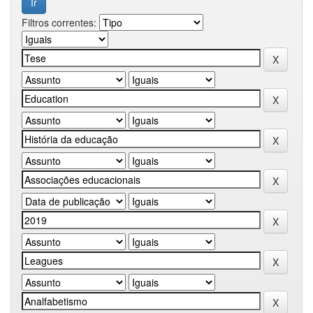
Filtros correntes: