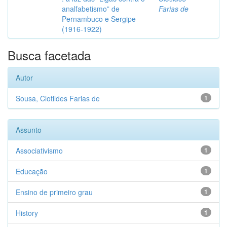
analfabetismo” de
Farias de
Pernambuco e Sergipe
(1916-1922)
Busca facetada
Autor
Sousa, Clotildes Farias de
1
Assunto
Associativismo
1
Educação
1
Ensino de primeiro grau
1
History
1