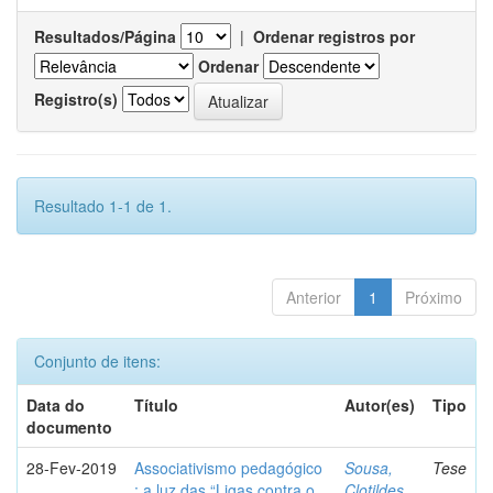
Resultados/Página
|
Ordenar registros por
Ordenar
Registro(s)
Resultado 1-1 de 1.
Anterior
1
Próximo
Conjunto de itens:
Data do
Título
Autor(es)
Tipo
documento
28-Fev-2019
Associativismo pedagógico
Sousa,
Tese
: a luz das “Ligas contra o
Clotildes