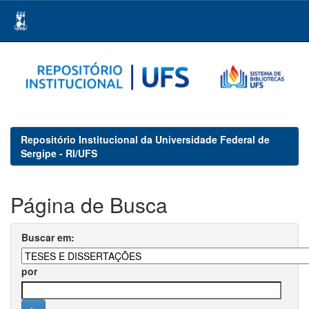
Skip
navigation
Repositório Institucional da Universidade Federal de
Sergipe - RI/UFS
Página de Busca
Buscar em:
por