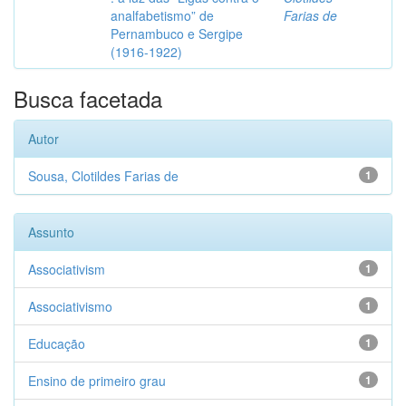
analfabetismo” de
Farias de
Pernambuco e Sergipe
(1916-1922)
Busca facetada
Autor
Sousa, Clotildes Farias de
1
Assunto
Associativism
1
Associativismo
1
Educação
1
Ensino de primeiro grau
1