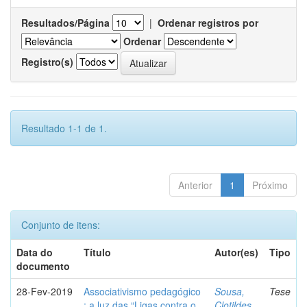
Resultados/Página
|
Ordenar registros por
Ordenar
Registro(s)
Resultado 1-1 de 1.
Anterior
1
Próximo
Conjunto de itens:
Data do
Título
Autor(es)
Tipo
documento
28-Fev-2019
Associativismo pedagógico
Sousa,
Tese
: a luz das “Ligas contra o
Clotildes