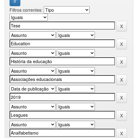
Filtros correntes: