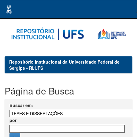
Skip
navigation
Repositório Institucional da Universidade Federal de
Sergipe - RI/UFS
Página de Busca
Buscar em:
por