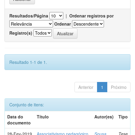
Resultados/Página
|
Ordenar registros por
Ordenar
Registro(s)
Resultado 1-1 de 1.
Anterior
1
Próximo
Conjunto de itens:
Data do
Título
Autor(es)
Tipo
documento
28-Fev-2019
Associativismo pedagógico
Sousa,
Tese