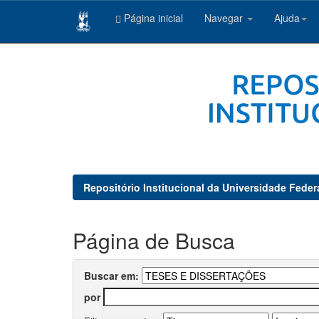
Página inicial
Navegar
Ajuda
Skip
navigation
Repositório Institucional da Universidade Feder
Página de Busca
Buscar em:
por