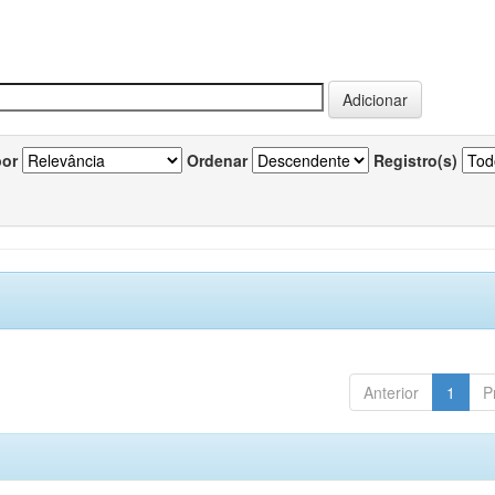
por
Ordenar
Registro(s)
Anterior
1
P