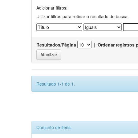
Adicionar filtros:
Utilizar filtros para refinar o resultado de busca.
Resultados/Página
|
Ordenar registros 
Resultado 1-1 de 1.
Conjunto de itens: