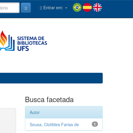
Entrar em:
Busca facetada
Autor
Sousa, Clotildes Farias de
1