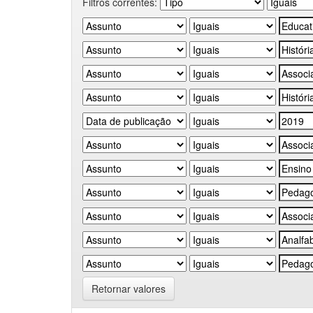
Filtros correntes:
Retornar valores