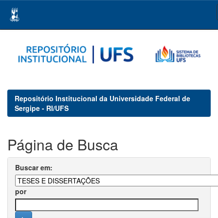
Skip
navigation
Repositório Institucional da Universidade Federal de
Sergipe - RI/UFS
Página de Busca
Buscar em:
por