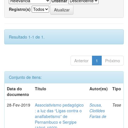
Ordenar
Registro(s)
Resultado 1-1 de 1.
Anterior
1
Próximo
Conjunto de itens:
Data do
Título
Autor(es)
Tipo
documento
28-Fev-2019
Associativismo pedagógico
Sousa,
Tese
: a luz das “Ligas contra o
Clotildes
analfabetismo” de
Farias de
Pernambuco e Sergipe
(1916-1922)