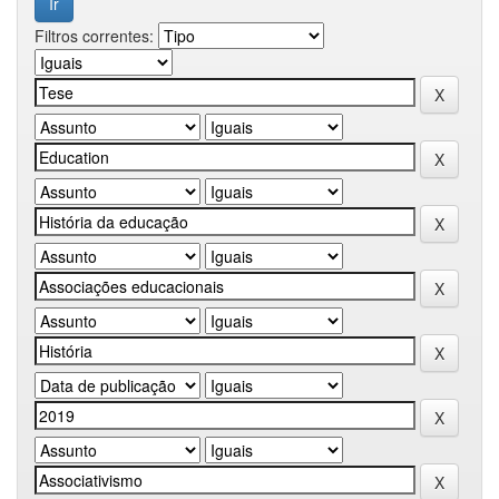
Filtros correntes: