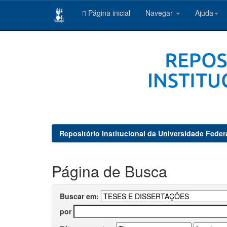
Página inicial
Navegar
Ajuda
Skip
navigation
Repositório Institucional da Universidade Feder
Página de Busca
Buscar em:
por