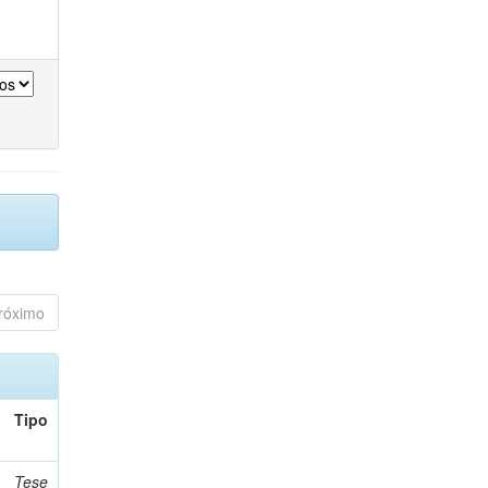
róximo
Tipo
Tese