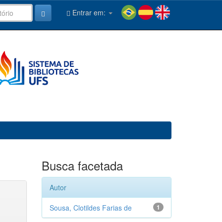
Entrar em:
Busca facetada
Autor
Sousa, Clotildes Farias de
1