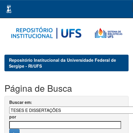
Skip
navigation
Repositório Institucional da Universidade Federal de
Sergipe - RI/UFS
Página de Busca
Buscar em:
por