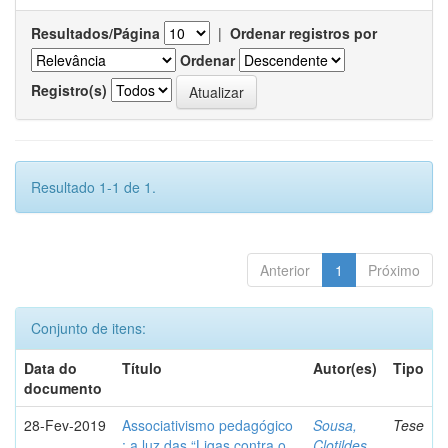
Resultados/Página
|
Ordenar registros por
Ordenar
Registro(s)
Resultado 1-1 de 1.
Anterior
1
Próximo
Conjunto de itens:
Data do
Título
Autor(es)
Tipo
documento
28-Fev-2019
Associativismo pedagógico
Sousa,
Tese
: a luz das “Ligas contra o
Clotildes