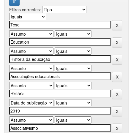
Filtros correntes: