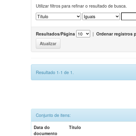
Utilizar filtros para refinar o resultado de busca.
Resultados/Página
|
Ordenar registros 
Resultado 1-1 de 1.
Conjunto de itens:
Data do
Título
documento