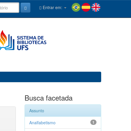
Entrar em:
Busca facetada
Assunto
Analfabetismo
1