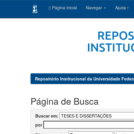
Página inicial
Navegar
Ajuda
Skip
navigation
Repositório Institucional da Universidade Feder
Página de Busca
Buscar em:
por