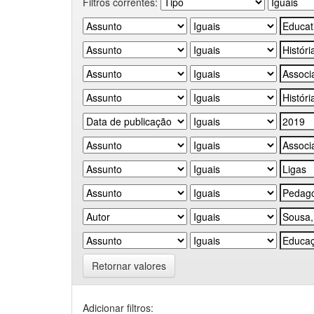
Filtros correntes:
Retornar valores
Adicionar filtros: