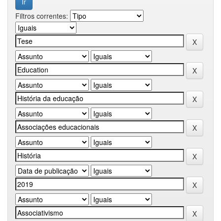
Filtros correntes: