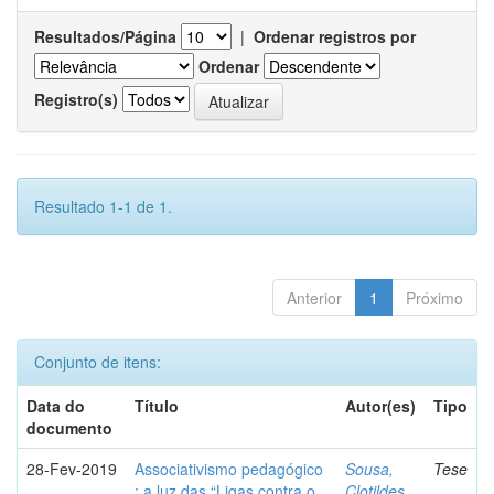
Resultados/Página
|
Ordenar registros por
Ordenar
Registro(s)
Resultado 1-1 de 1.
Anterior
1
Próximo
Conjunto de itens:
Data do
Título
Autor(es)
Tipo
documento
28-Fev-2019
Associativismo pedagógico
Sousa,
Tese
: a luz das “Ligas contra o
Clotildes