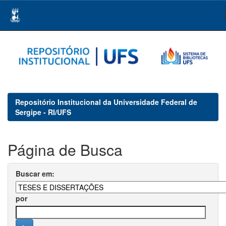
Skip
navigation
Repositório Institucional da Universidade Federal de
Sergipe - RI/UFS
Página de Busca
Buscar em:
por