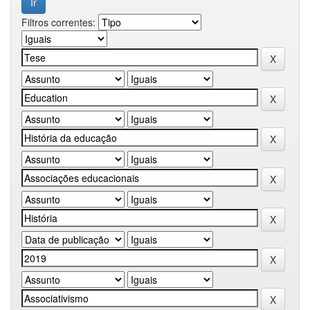
Filtros correntes: