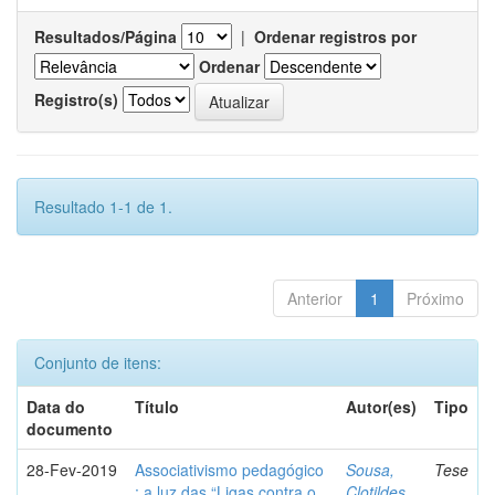
Resultados/Página
|
Ordenar registros por
Ordenar
Registro(s)
Resultado 1-1 de 1.
Anterior
1
Próximo
Conjunto de itens:
Data do
Título
Autor(es)
Tipo
documento
28-Fev-2019
Associativismo pedagógico
Sousa,
Tese
: a luz das “Ligas contra o
Clotildes