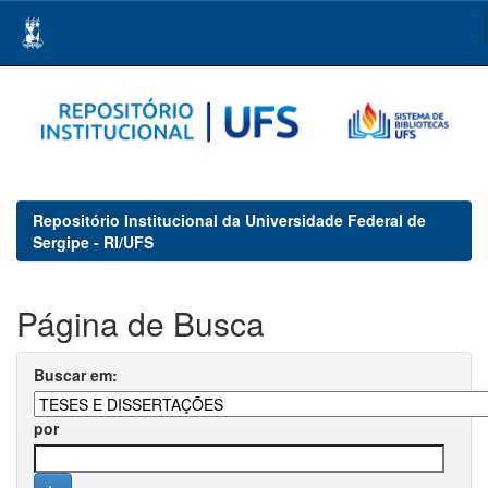
Skip
navigation
Repositório Institucional da Universidade Federal de
Sergipe - RI/UFS
Página de Busca
Buscar em:
por