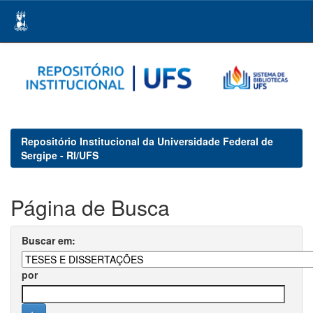
Skip
navigation
Repositório Institucional da Universidade Federal de
Sergipe - RI/UFS
Página de Busca
Buscar em:
por