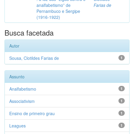
analfabetismo” de
Farias de
Pernambuco e Sergipe
(1916-1922)
Busca facetada
Autor
Sousa, Clotildes Farias de
1
Assunto
Analfabetismo
1
Associativism
1
Ensino de primeiro grau
1
Leagues
1