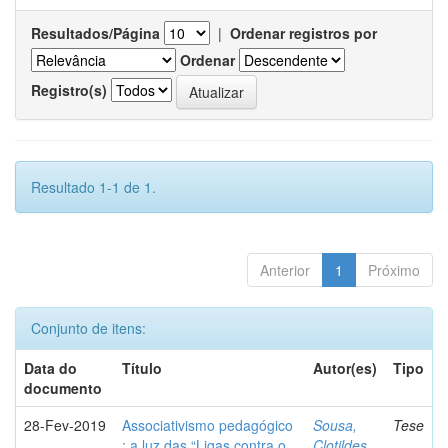
Resultados/Página
|
Ordenar registros por
Ordenar
Registro(s)
Resultado 1-1 de 1.
Anterior
1
Próximo
Conjunto de itens:
Data do
Título
Autor(es)
Tipo
documento
28-Fev-2019
Associativismo pedagógico
Sousa,
Tese
: a luz das “Ligas contra o
Clotildes