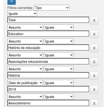
Filtros correntes: