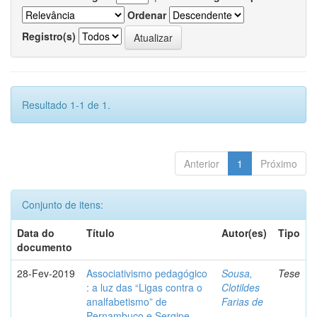
Ordenar
Registro(s)
Resultado 1-1 de 1.
Anterior
1
Próximo
Conjunto de itens:
Data do
Título
Autor(es)
Tipo
documento
28-Fev-2019
Associativismo pedagógico
Sousa,
Tese
: a luz das “Ligas contra o
Clotildes
analfabetismo” de
Farias de
Pernambuco e Sergipe