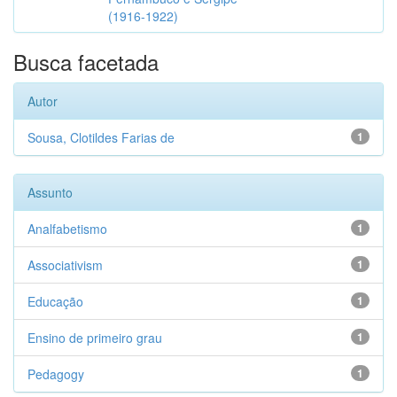
(1916-1922)
Busca facetada
Autor
Sousa, Clotildes Farias de
1
Assunto
Analfabetismo
1
Associativism
1
Educação
1
Ensino de primeiro grau
1
Pedagogy
1