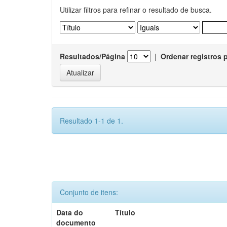
Utilizar filtros para refinar o resultado de busca.
Resultados/Página
|
Ordenar registros 
Resultado 1-1 de 1.
Conjunto de itens:
Data do
Título
documento