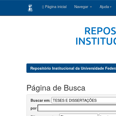
Página inicial
Navegar
Ajuda
Skip
navigation
Repositório Institucional da Universidade Feder
Página de Busca
Buscar em:
por