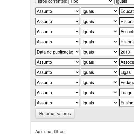
Filtros correntes:
Retornar valores
Adicionar filtros: