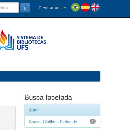
Entrar em:
Busca facetada
Autor
Sousa, Clotildes Farias de
1