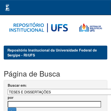
Skip
navigation
Repositório Institucional da Universidade Federal de
Sergipe - RI/UFS
Página de Busca
Buscar em:
por