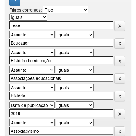
Filtros correntes: