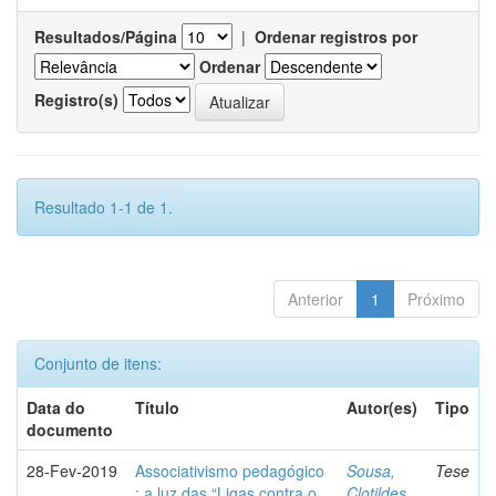
Resultados/Página
|
Ordenar registros por
Ordenar
Registro(s)
Resultado 1-1 de 1.
Anterior
1
Próximo
Conjunto de itens:
Data do
Título
Autor(es)
Tipo
documento
28-Fev-2019
Associativismo pedagógico
Sousa,
Tese
: a luz das “Ligas contra o
Clotildes