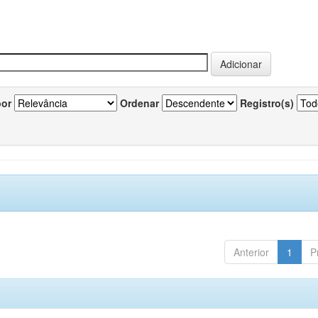
por
Ordenar
Registro(s)
Anterior
1
P