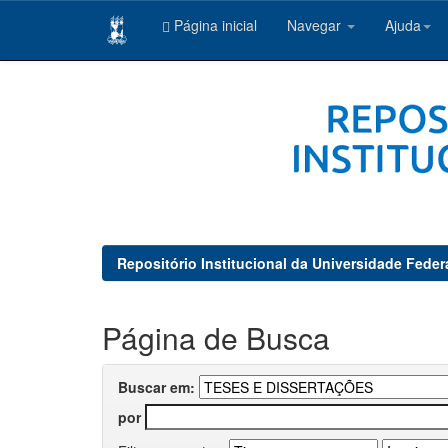
Página inicial
Navegar
Ajuda
Skip
navigation
Repositório Institucional da Universidade Feder
Página de Busca
Buscar em:
por