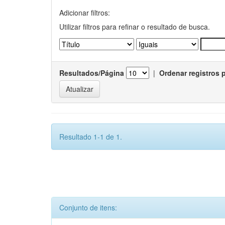
Adicionar filtros:
Utilizar filtros para refinar o resultado de busca.
Resultados/Página
|
Ordenar registros 
Resultado 1-1 de 1.
Conjunto de itens: