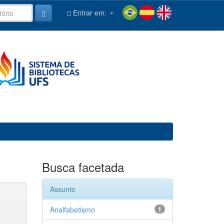
Entrar em:
Busca facetada
Assunto
Analfabetismo
1