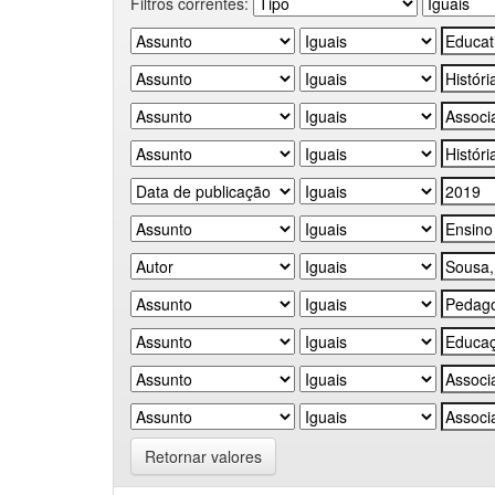
Filtros correntes:
Retornar valores