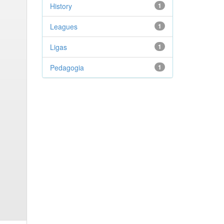
History
1
Leagues
1
Ligas
1
Pedagogia
1