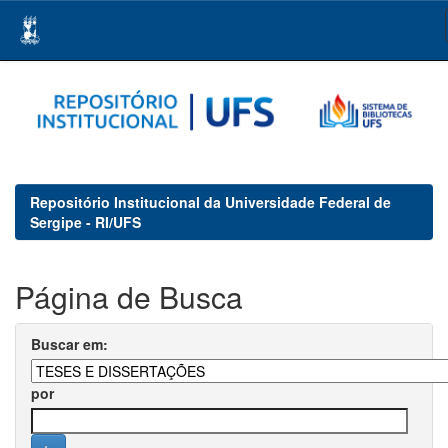
Skip
navigation
Repositório Institucional da Universidade Federal de
Sergipe - RI/UFS
Página de Busca
Buscar em:
por