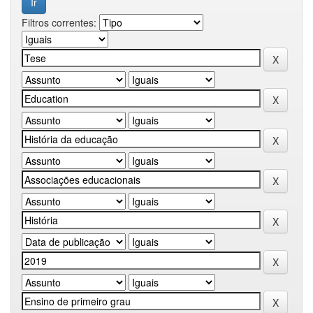
Filtros correntes: