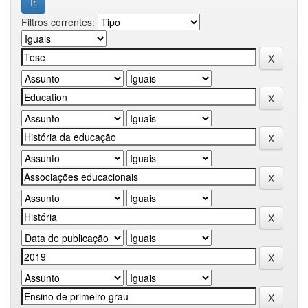
Filtros correntes: