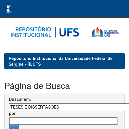
Skip
navigation
Repositório Institucional da Universidade Federal de
Sergipe - RI/UFS
Página de Busca
Buscar em:
por