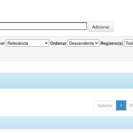
por
Ordenar
Registro(s)
Anterior
1
P