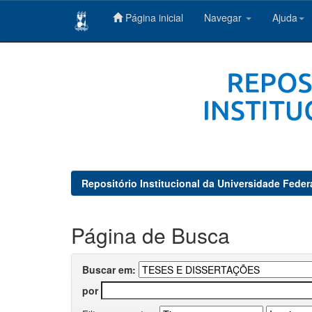
Página inicial
Navegar
Ajuda
Skip
navigation
Repositório Institucional da Universidade Feder
Página de Busca
Buscar em:
por