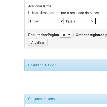
Adicionar filtros:
Utilizar filtros para refinar o resultado de busca.
Resultados/Página
|
Ordenar registros 
Resultado 1-1 de 1.
Conjunto de itens: