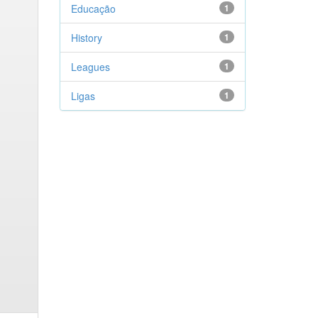
Educação
1
History
1
Leagues
1
Ligas
1