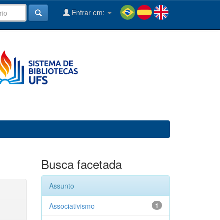
Entrar em:
Busca facetada
Assunto
Associativismo
1