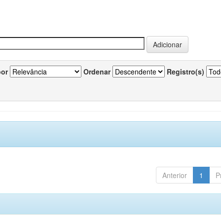
por
Ordenar
Registro(s)
Anterior
1
P