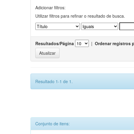
Adicionar filtros:
Utilizar filtros para refinar o resultado de busca.
Resultados/Página
|
Ordenar registros 
Resultado 1-1 de 1.
Conjunto de itens: