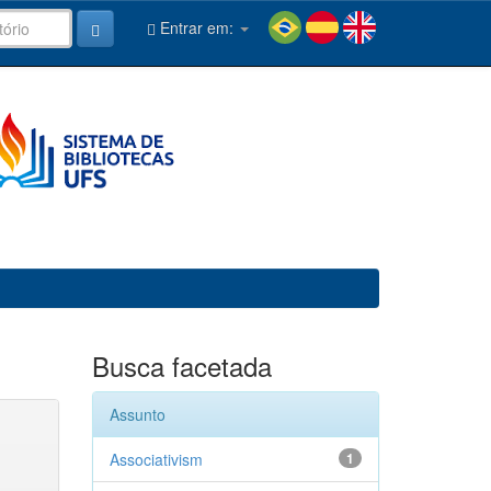
Entrar em:
Busca facetada
Assunto
Associativism
1