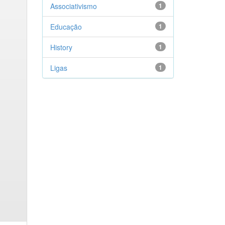
Associativismo
1
Educação
1
History
1
Ligas
1