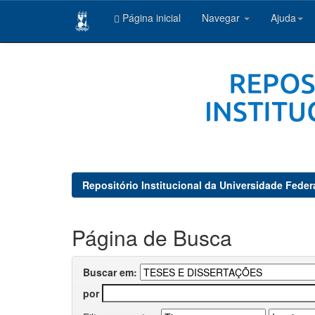
Página inicial
Navegar
Ajuda
Skip
navigation
Repositório Institucional da Universidade Feder
Página de Busca
Buscar em:
por