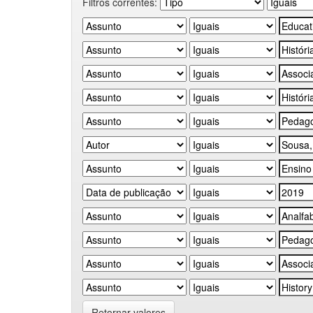
Filtros correntes:
Retornar valores