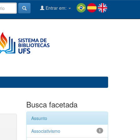
Entrar em:
Busca facetada
Assunto
Associativismo
1