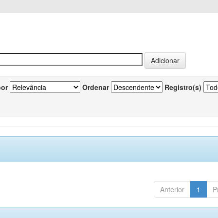
por
Ordenar
Registro(s)
Anterior
1
P