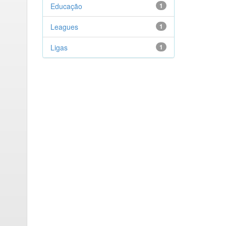
Educação
1
Leagues
1
Ligas
1