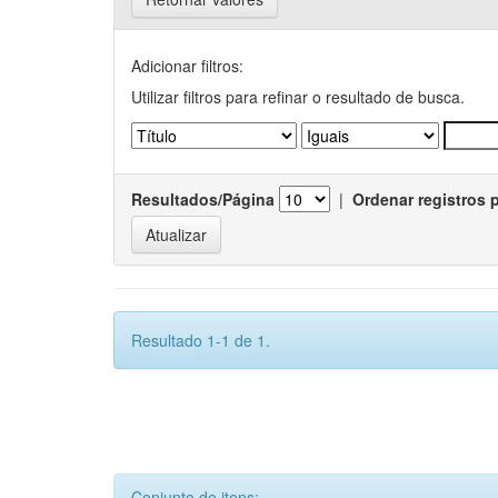
Adicionar filtros:
Utilizar filtros para refinar o resultado de busca.
Resultados/Página
|
Ordenar registros 
Resultado 1-1 de 1.
Conjunto de itens: