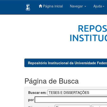
Página inicial
Navegar
Ajuda
Skip
navigation
Repositório Institucional da Universidade Feder
Página de Busca
Buscar em:
por