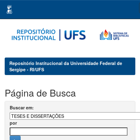
Skip
navigation
Repositório Institucional da Universidade Federal de
Sergipe - RI/UFS
Página de Busca
Buscar em:
por