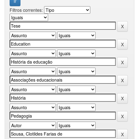
Filtros correntes: