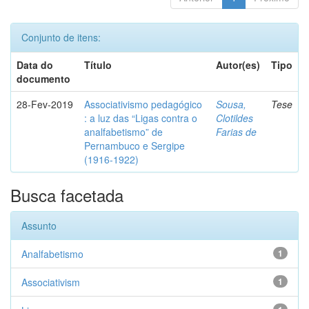
Conjunto de itens:
Data do
Título
Autor(es)
Tipo
documento
28-Fev-2019
Associativismo pedagógico
Sousa,
Tese
: a luz das “Ligas contra o
Clotildes
analfabetismo” de
Farias de
Pernambuco e Sergipe
(1916-1922)
Busca facetada
Assunto
Analfabetismo
1
Associativism
1