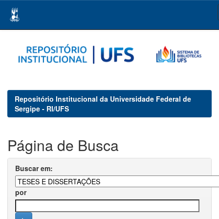
Skip
navigation
Repositório Institucional da Universidade Federal de
Sergipe - RI/UFS
Página de Busca
Buscar em:
por