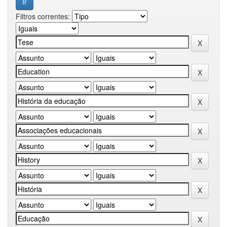
Filtros correntes: