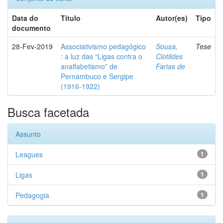
Data do
Título
Autor(es)
Tipo
documento
28-Fev-2019
Associativismo pedagógico
Sousa,
Tese
: a luz das “Ligas contra o
Clotildes
analfabetismo” de
Farias de
Pernambuco e Sergipe
(1916-1922)
Busca facetada
Assunto
Leagues
1
Ligas
1
Pedagogia
1