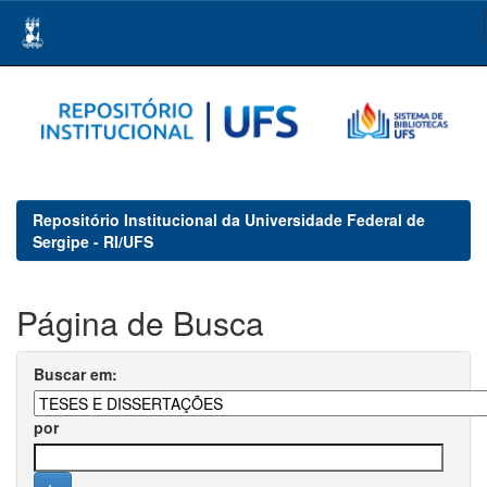
Skip
navigation
Repositório Institucional da Universidade Federal de
Sergipe - RI/UFS
Página de Busca
Buscar em:
por