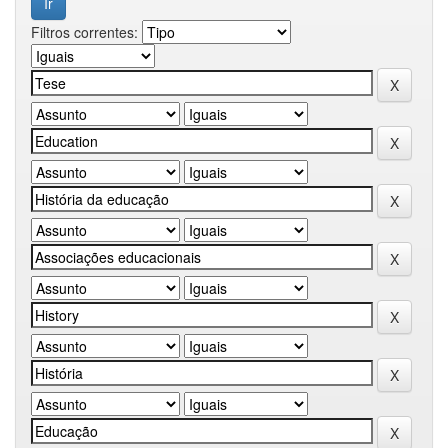
Filtros correntes: