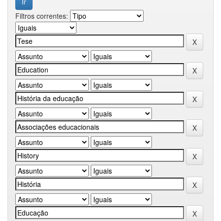
Filtros correntes: