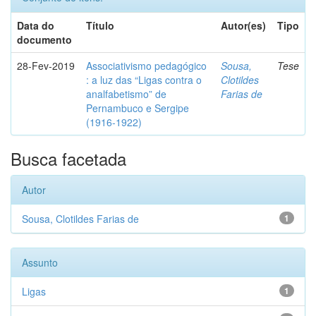
Data do
Título
Autor(es)
Tipo
documento
28-Fev-2019
Associativismo pedagógico
Sousa,
Tese
: a luz das “Ligas contra o
Clotildes
analfabetismo” de
Farias de
Pernambuco e Sergipe
(1916-1922)
Busca facetada
Autor
Sousa, Clotildes Farias de
1
Assunto
Ligas
1