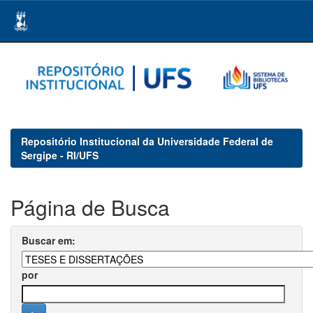
Skip
navigation
Repositório Institucional da Universidade Federal de
Sergipe - RI/UFS
Página de Busca
Buscar em:
por