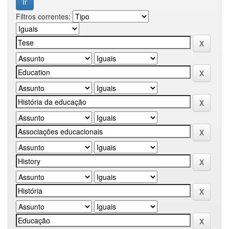
Filtros correntes: