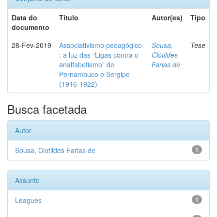
Data do
Título
Autor(es)
Tipo
documento
28-Fev-2019
Associativismo pedagógico
Sousa,
Tese
: a luz das “Ligas contra o
Clotildes
analfabetismo” de
Farias de
Pernambuco e Sergipe
(1916-1922)
Busca facetada
Autor
Sousa, Clotildes Farias de
1
Assunto
Leagues
1