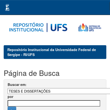
Skip
navigation
Repositório Institucional da Universidade Federal de
Sergipe - RI/UFS
Página de Busca
Buscar em:
por