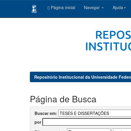
Página inicial
Navegar
Ajuda
Skip
navigation
Repositório Institucional da Universidade Feder
Página de Busca
Buscar em:
por