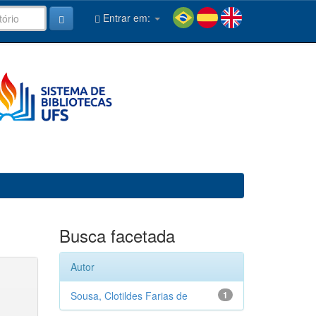
Entrar em:
Busca facetada
Autor
Sousa, Clotildes Farias de
1