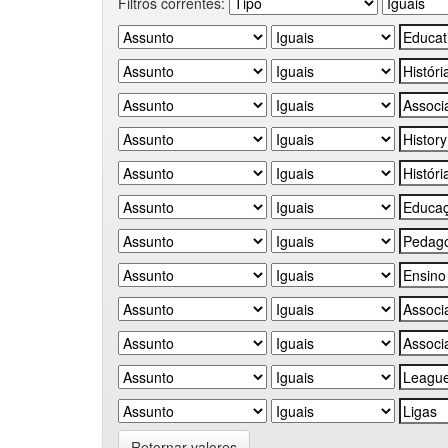
Filtros correntes:
Retornar valores