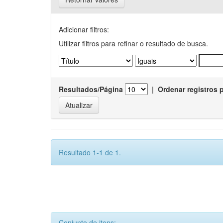
Adicionar filtros:
Utilizar filtros para refinar o resultado de busca.
Resultados/Página
|
Ordenar registros 
Resultado 1-1 de 1.
Conjunto de itens: