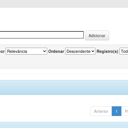
por
Ordenar
Registro(s)
Anterior
1
P