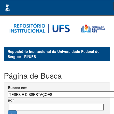
Skip
navigation
Repositório Institucional da Universidade Federal de
Sergipe - RI/UFS
Página de Busca
Buscar em:
por