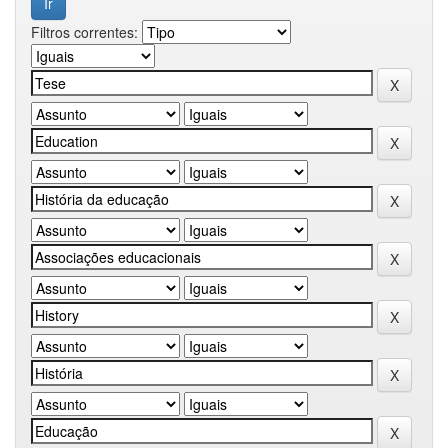
Filtros correntes: