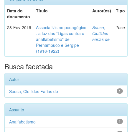
Data do
Título
Autor(es)
Tipo
documento
28-Fev-2019
Associativismo pedagógico
Sousa,
Tese
: a luz das “Ligas contra o
Clotildes
analfabetismo” de
Farias de
Pernambuco e Sergipe
(1916-1922)
Busca facetada
Autor
Sousa, Clotildes Farias de
1
Assunto
Analfabetismo
1